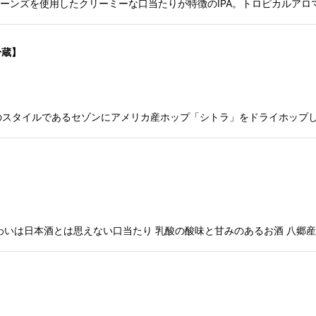
ビーンズを使用したクリーミーな口当たりが特徴のIPA。トロピカルア
冷蔵】
のスタイルであるセゾンにアメリカ産ホップ「シトラ」をドライホップ
いは日本酒とは思えない口当たり 乳酸の酸味と甘みのあるお酒 八郷産山