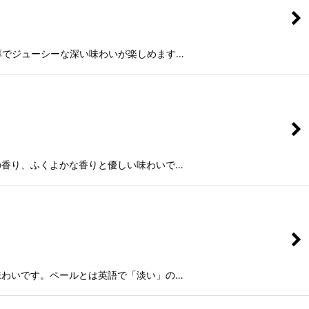
厚でジューシーな深い味わいが楽しめます…
の香り、ふくよかな香りと優しい味わいで…
味わいです。ペールとは英語で「淡い」の…