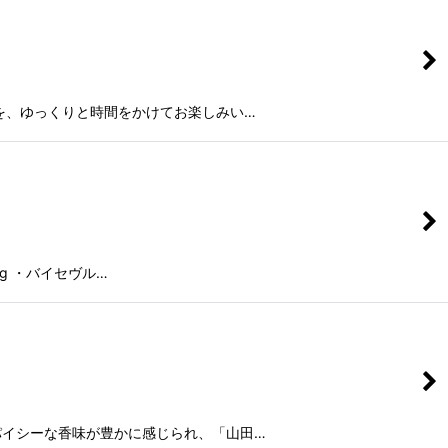
を、ゆっくりと時間をかけてお楽しみい…
g ・バイセヴル…
パイシーな香味が豊かに感じられ、「山田…