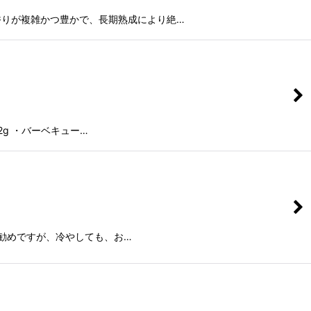
香りが複雑かつ豊かで、長期熟成により絶…
2g ・バーベキュー…
勧めですが、冷やしても、お…