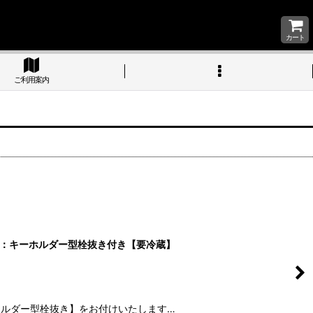
カート
ご利用案内
本）：キーホルダー型栓抜き付き【要冷蔵】
ホルダー型栓抜き】をお付けいたします…