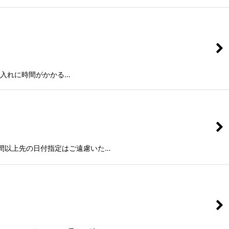
仕入れに時間がかかる…
週間以上先の日付指定はご遠慮いた…