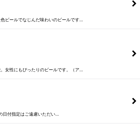
淡色ビールでなじんだ味わいのビールです…
徴。女性にもぴったりのビールです。（ア…
先の日付指定はご遠慮いただい…