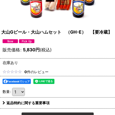
大山Gビール・大山ハムセット （GH-E） 【要冷蔵】
販売価格
:
5,830
円
(税込)
在庫あり
0
件のレビュー
Facebookでシェア
数量
:
返品特約に関する重要事項