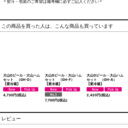
＊熨斗・包装のご希望は備考欄に必ずご記入ください＊
この商品を買った人は、こんな商品も買っています
大山Gビール・大山ハム
大山Gビール・大山ハム
大山Gビール・大山ハム
セット （GH-D）
セット （GH-F）
セット （GH-A）
【要冷蔵】
【要冷蔵】
【要冷蔵】
4,730
円
(税込)
2,420
円
(税込)
7,700
円
(税込)
レビュー