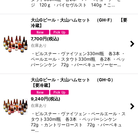
ジ 120ｇ ・バイセヴルスト 140g ＊こ…
大山Gビール・大山ハムセット （GH-F） 【要
冷蔵】
7,700
円
(税込)
在庫あり
・ピルスナー・ヴァイツェン330ml瓶 各3本 ・
ペールエール・スタウト330ml瓶 各2本 ・ペッ
パーシンケン 72g ・バーベキューソーセー…
大山Gビール・大山ハムセット （GH-G）
【要冷蔵】
9,240
円
(税込)
在庫あり
・ピルスナー・ヴァイツェン・ペールエール・ス
タウト330ml瓶 各3本 ・ペッパーシンケン
72g ・カントリーロースト 72g ・バーベキュ
ー…