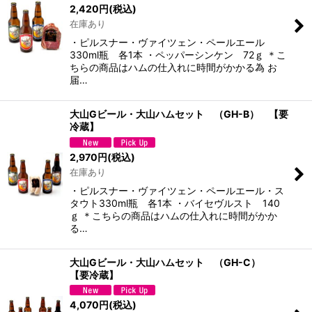
2,420
円
(税込)
在庫あり
・ピルスナー・ヴァイツェン・ペールエール
330ml瓶 各1本 ・ペッパーシンケン 72ｇ ＊こ
ちらの商品はハムの仕入れに時間がかかる為 お
届…
大山Gビール・大山ハムセット （GH-B） 【要
冷蔵】
2,970
円
(税込)
在庫あり
・ピルスナー・ヴァイツェン・ペールエール・ス
タウト330ml瓶 各1本 ・バイセヴルスト 140
ｇ ＊こちらの商品はハムの仕入れに時間がかか
る…
大山Gビール・大山ハムセット （GH-C）
【要冷蔵】
4,070
円
(税込)