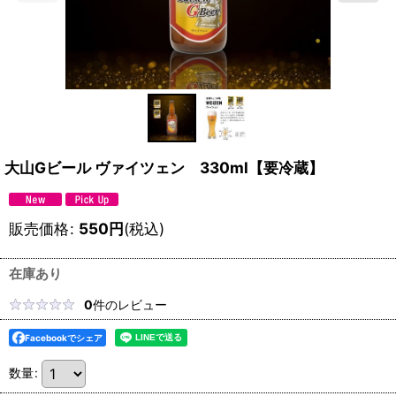
大山Gビール ヴァイツェン 330ml【要冷蔵】
販売価格
:
550
円
(税込)
在庫あり
0
件のレビュー
Facebookでシェア
数量
: