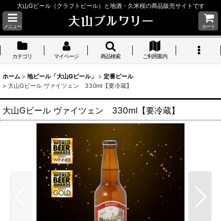
大山Gビール（クラフトビール）と地酒・久米桜の商品販売サイトです
メニュー
カート
カテゴリ
マイページ
商品検索
ご利用案内
ホーム
>
地ビール「大山Gビール」
>
定番ビール
>
大山Gビール ヴァイツェン 330ml【要冷蔵】
大山Gビール ヴァイツェン 330ml【要冷蔵】