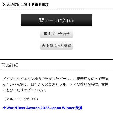
返品特約に関する重要事項
カートに入れる
お問い合わせ
お気に入り登録
商品詳細
ドイツ・バイエルン地方で発展したビール。小麦麦芽を使って苦味
がたいへん弱く、口当たりの良さとフルーティな香りが特徴。女性
にもぴったりのビールです。
（アルコール分5.0％）
★World Beer Awards 2025 Japan Winner 受賞