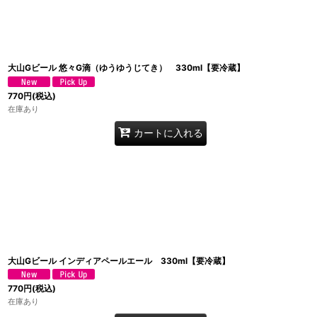
大山Gビール 悠々G滴（ゆうゆうじてき） 330ml【要冷蔵】
770
円
(税込)
在庫あり
カートに入れる
大山Gビール インディアペールエール 330ml【要冷蔵】
770
円
(税込)
在庫あり