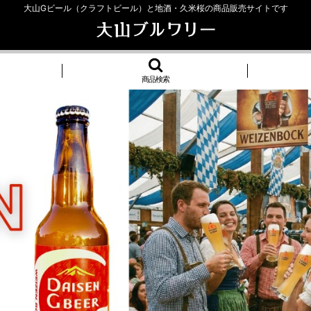
大山Gビール（クラフトビール）と地酒・久米桜の商品販売サイトです
商品検索