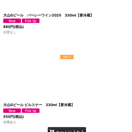
大山Gビール バーレーワイン2025 330ml【要冷蔵】
880
円
(税込)
在庫なし
No.7
大山Gビール ピルスナー 330ml【要冷蔵】
550
円
(税込)
在庫あり
カートに入れる