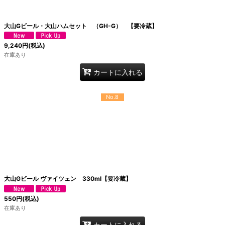
大山Gビール・大山ハムセット （GH-G） 【要冷蔵】
9,240
円
(税込)
在庫あり
カートに入れる
No.8
大山Gビール ヴァイツェン 330ml【要冷蔵】
550
円
(税込)
在庫あり
カートに入れる