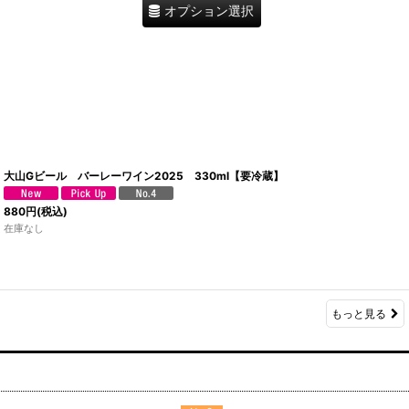
オプション選択
大山Gビール バーレーワイン2025 330ml【要冷蔵】
880
円
(税込)
在庫なし
もっと見る