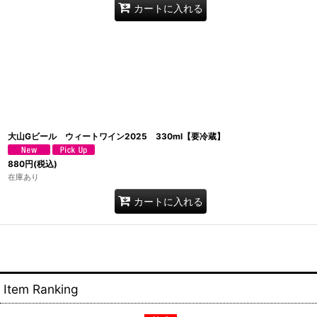
カートに入れる
大山Gビール ウィートワイン2025 330ml【要冷蔵】
880
円
(税込)
在庫あり
カートに入れる
Item Ranking