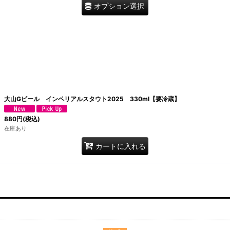
オプション選択
大山Gビール インペリアルスタウト2025 330ml【要冷蔵】
880
円
(税込)
在庫あり
カートに入れる