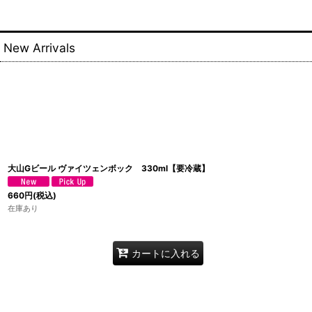
New Arrivals
大山Gビール ヴァイツェンボック 330ml【要冷蔵】
660
円
(税込)
在庫あり
カートに入れる