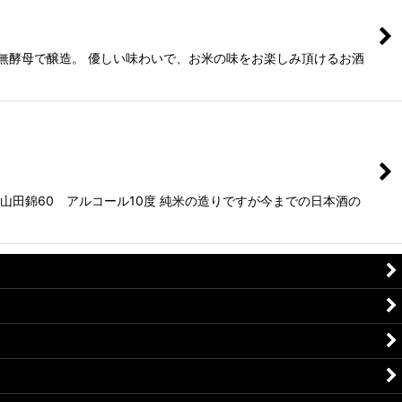
無酵母で醸造。 優しい味わいで、お米の味をお楽しみ頂けるお酒
山田錦60 アルコール10度 純米の造りですが今までの日本酒の