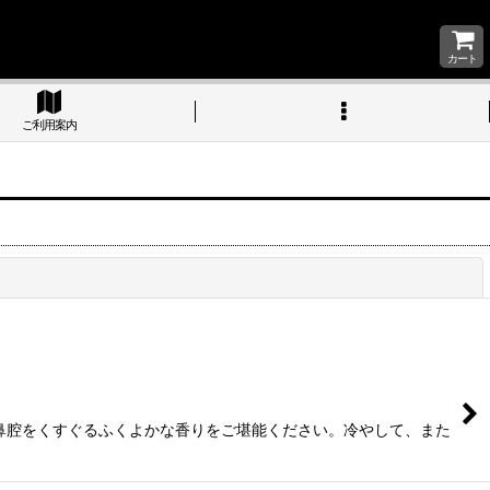
カート
ご利用案内
閉じる
鼻腔をくすぐるふくよかな香りをご堪能ください。冷やして、また