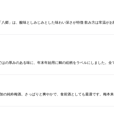
絞り込む
「八郷」は、酸味としみじみとした味わい深さが特徴 飲み方は常温がお
ではの厚みのある味に、年末年始用に鯛の絵柄をラベルにしました。全
添加の純粋梅酒。さっぱりと爽やかで、食前酒としても最適です。梅本来