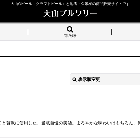
大山Gビール（クラフトビール）と地酒・久米桜の商品販売サイトです
商品検索
表示順変更
％と贅沢に使用した、当蔵自慢の美酒。まろやかな味わいはもちろん、