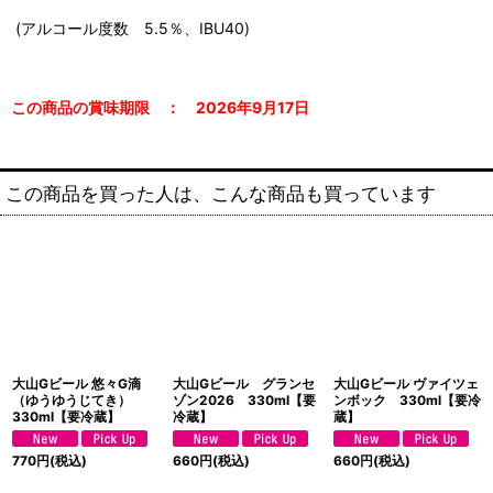
(アルコール度数 5.5％、IBU40)
この商品の賞味期限 ： 2026年9
月17日
この商品を買った人は、こんな商品も買っています
大山Gビール 悠々G滴
大山Gビール グランセ
大山Gビール ヴァイツェ
（ゆうゆうじてき）
ゾン2026 330ml【要
ンボック 330ml【要冷
330ml【要冷蔵】
冷蔵】
蔵】
770
円
(税込)
660
円
(税込)
660
円
(税込)