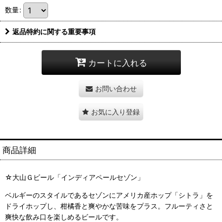
数量
:
返品特約に関する重要事項
カートに入れる
お問い合わせ
お気に入り登録
商品詳細
☆大山Ｇビール「インディアペールセゾン」
ベルギーのスタイルであるセゾンにアメリカ産ホップ「シトラ」を
ドライホップし、柑橘香と爽やかな苦味をプラス。フルーティさと
爽快な飲み口を楽しめるビールです。