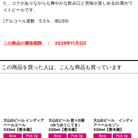
た、コクがありながらも爽やかな飲み口と苦味が楽しめる白濁ホワ
イトビールです。
(アルコール度数 5.5％、IBU30)
この商品の賞味期限 ： 2026年11
月5日
この商品を買った人は、こんな商品も買っています
大山Gビール インディア
大山Gビール 悠々G滴
大山Gビール インディ
ペールエール
（ゆうゆうじてき）
アペールセゾン
330ml【要冷蔵】
330ml【要冷蔵】
330ml【要冷蔵】