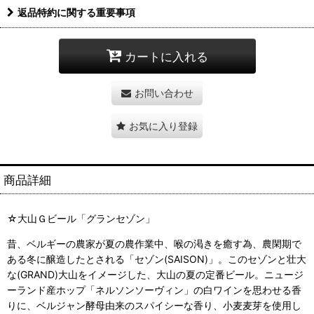
返品特約に関する重要事項
カートに入れる
お問い合わせ
お気に入り登録
商品詳細
☆大山Ｇビール「グランセゾン」
昔、ベルギーの農家が夏の農作業中、喉の渇きを癒す為、農閑期で
ある冬に醸造したとされる「セゾン(SAISON)」。このセゾンと壮大
な(GRAND)大山をイメージした、大山の夏の定番ビール。ニュージ
ーランド産ホップ「ネルソンソーヴィン」の白ワインを思わせる香
りに、ベルジャン酵母由来のスパイシーな香り、小麦麦芽を使用し