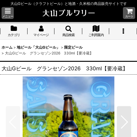
大山Gビール（クラフトビール）と地酒・久米桜の商品販売サイトです
メニュー
カート
カテゴリ
マイページ
商品検索
ご利用案内
ホーム
>
地ビール「大山Gビール」
>
限定ビール
>
大山Gビール グランセゾン2026 330ml【要冷蔵】
大山Gビール グランセゾン2026 330ml【要冷蔵】