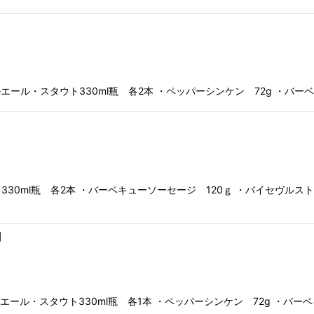
】
エール・スタウト330ml瓶 各2本 ・ペッパーシンケン 72g ・バーベ
】
0ml瓶 各2本 ・バーベキューソーセージ 120ｇ ・バイセヴルスト
】
ルエール・スタウト330ml瓶 各1本 ・ペッパーシンケン 72g ・バ