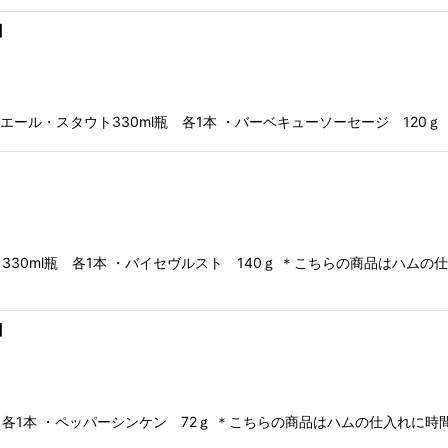
】
ルエール・スタウト330ml瓶 各1本 ・バーベキューソーセージ 12
】
30ml瓶 各1本 ・バイセヴルスト 140ｇ ＊こちらの商品はハム
】
 各1本 ・ペッパーシンケン 72ｇ ＊こちらの商品はハムの仕入れに