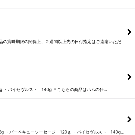
商品の賞味期限の関係上、２週間以上先の日付指定はご遠慮いただ
g ・バイセヴルスト 140g ＊こちらの商品はハムの仕…
g ・バーベキューソーセージ 120ｇ ・バイセヴルスト 140g…