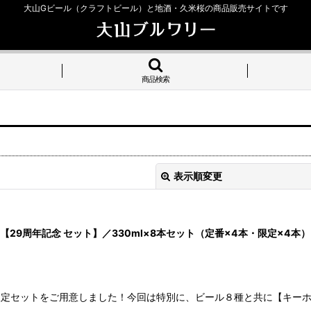
大山Gビール（クラフトビール）と地酒・久米桜の商品販売サイトです
商品検索
表示順変更
29周年記念 セット】／330ml×8本セット（定番×4本・限定×4
限定セットをご用意しました！今回は特別に、ビール８種と共に【キーホ