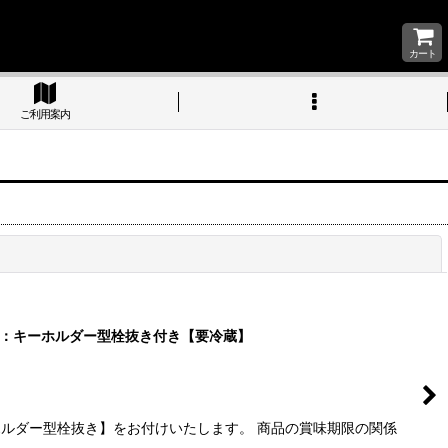
カート
ご利用案内
閉じる
本）：キーホルダー型栓抜き付き【要冷蔵】
ルダー型栓抜き】をお付けいたします。 商品の賞味期限の関係