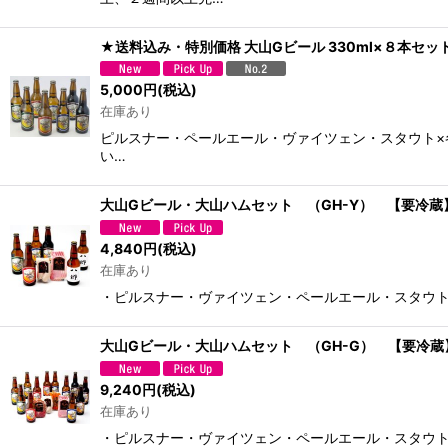
★送料込み・特別価格 大山Gビール 330ml×８本セッ
5,000
円
(税込)
在庫あり
ピルスナー・ペールエール・ヴァイツェン・スタウト×
い…
大山Gビール・大山ハムセット （GH-Y） 【要冷蔵
4,840
円
(税込)
在庫あり
・ピルスナー・ヴァイツェン・ペールエール・スタウト330
大山Gビール・大山ハムセット （GH-G） 【要冷蔵
9,240
円
(税込)
在庫あり
・ピルスナー・ヴァイツェン・ペールエール・スタウト33