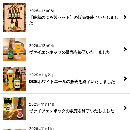
2025
12
06
年
月
日
【晩秋のほろ苦セット】の販売を終了いたしまし
た
2025
12
04
年
月
日
ヴァイエンホップの販売を終了いたしました
2025
11
21
年
月
日
DGBホワイトエールの販売を終了いたしました
2025
11
14
年
月
日
ヴァイツェンボックの販売を終了いたしました
2025
11
11
年
月
日