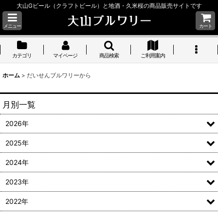
大山Gビール（クラフトビール）と地酒・久米桜の商品販売サイトです
メニュー
カート
カテゴリ
マイページ
商品検索
ご利用案内
ホーム
>
だいせんブルワリーから
月別一覧
2026年
2025年
2024年
2023年
2022年