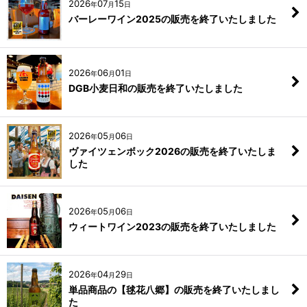
2026
07
15
年
月
日
バーレーワイン2025の販売を終了いたしました
2026
06
01
年
月
日
DGB小麦日和の販売を終了いたしました
2026
05
06
年
月
日
ヴァイツェンボック2026の販売を終了いたしま
した
2026
05
06
年
月
日
ウィートワイン2023の販売を終了いたしました
2026
04
29
年
月
日
単品商品の【毬花八郷】の販売を終了いたしまし
た