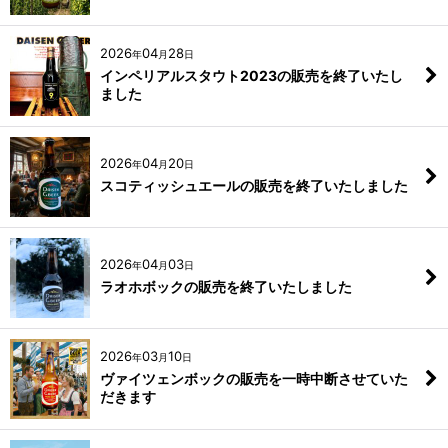
2026
04
28
年
月
日
インペリアルスタウト2023の販売を終了いたし
ました
2026
04
20
年
月
日
スコティッシュエールの販売を終了いたしました
2026
04
03
年
月
日
ラオホボックの販売を終了いたしました
2026
03
10
年
月
日
ヴァイツェンボックの販売を一時中断させていた
だきます