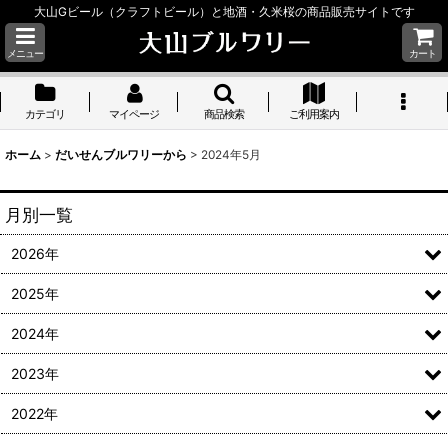
大山Gビール（クラフトビール）と地酒・久米桜の商品販売サイトです
メニュー
カート
カテゴリ
マイページ
商品検索
ご利用案内
ホーム
>
だいせんブルワリーから
>
2024年5月
月別一覧
2026年
2025年
2024年
2023年
2022年