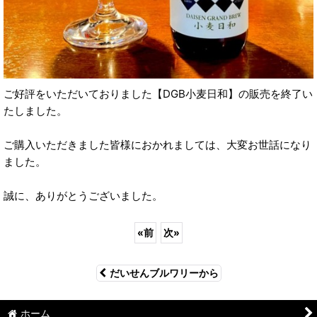
ご好評をいただいておりました【DGB小麦日和】の販売を終了い
たしました。
ご購入いただきました皆様におかれましては、大変お世話になり
ました。
誠に、ありがとうございました。
«
前
次
»
だいせんブルワリーから
ホーム