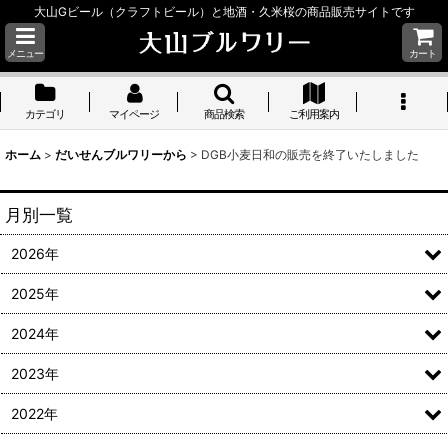
大山Gビール（クラフトビール）と地酒・久米桜の商品販売サイトです
メニュー
カート
カテゴリ
マイページ
商品検索
ご利用案内
ホーム
>
だいせんブルワリーから
>
DGB小麦日和の販売を終了いたしました
月別一覧
2026年
2025年
2024年
2023年
2022年