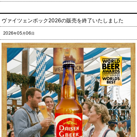
ヴァイツェンボック2026の販売を終了いたしました
2026
05
06
年
月
日