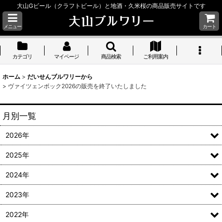
大山Gビール（クラフトビール）と地酒・久米桜の商品販売サイトです
メニュー
カート
カテゴリ
マイページ
商品検索
ご利用案内
ホーム
>
だいせんブルワリーから
>
ヴァイツェンボック2026の販売を終了いたしました
月別一覧
2026年
2025年
2024年
2023年
2022年