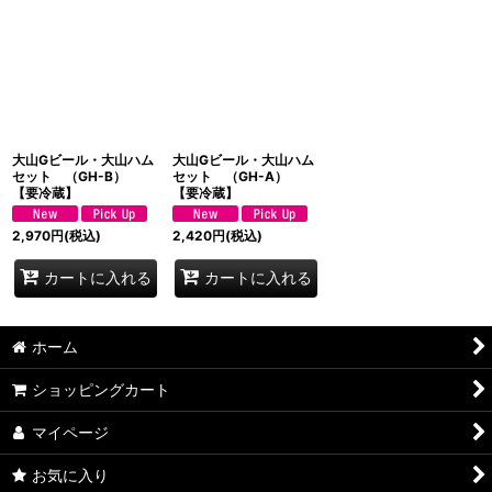
大山Gビール・大山ハム
大山Gビール・大山ハム
セット （GH-B）
セット （GH-A）
【要冷蔵】
【要冷蔵】
2,970
円
(税込)
2,420
円
(税込)
カートに入れる
カートに入れる
ホーム
ショッピングカート
マイページ
お気に入り