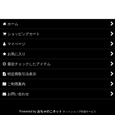
★送料込み・特別価格おすすめ限定セット
大山Gビール＆大山ハムセット
ホーム
大山Gビールセット
ショッピングカート
地酒セット
マイページ
大山Gビール＆地酒セット
お気に入り
最近チェックしたアイテム
特定商取引法表示
ご利用案内
お問い合わせ
Powered by
おちゃのこネット
ネットショップ作成サービス